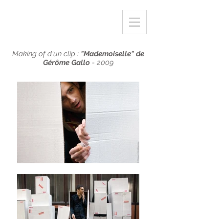
Making of d'un clip :
"Mademoiselle" de
Gérôme Gallo
- 2009